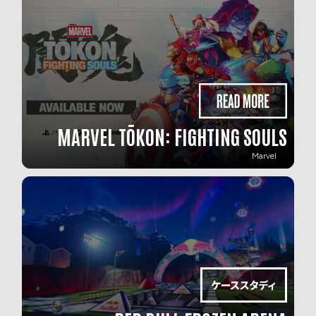
MARVEL TŌKON: FIGHTING SOULS
Marvel