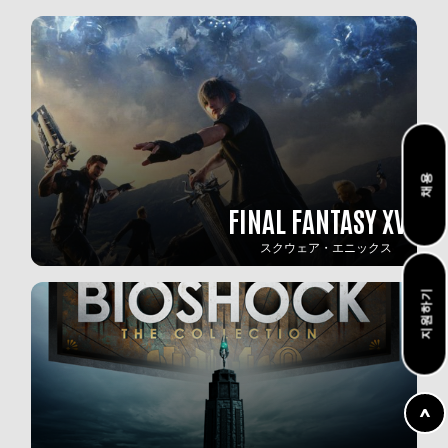
채용
FINAL FANTASY XV
スクウェア・エニックス
지원하기
^