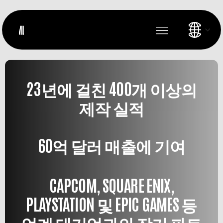
23년에 걸친 400개 이상의
제작 실적
60억 달러 매출에 기여
CAPCOM, SQUARE ENIX,
PLAYSTATION 및 EPIC GAMES 등
업계 대기업과의 장기 파트