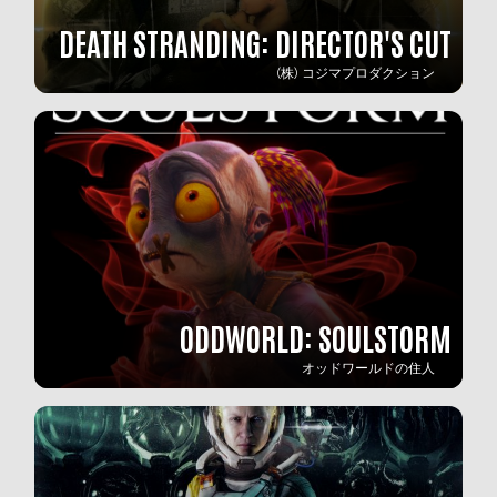
DEATH STRANDING: DIRECTOR'S CUT
(株) コジマプロダクション
ODDWORLD: SOULSTORM
オッドワールドの住人