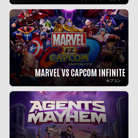
MARVEL VS CAPCOM INFINITE
カプコン