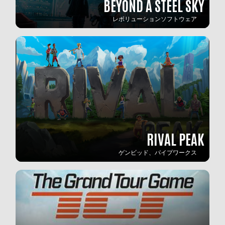
BEYOND A STEEL SKY
レボリューションソフトウェア
RIVAL PEAK
ゲンビッド、パイプワークス