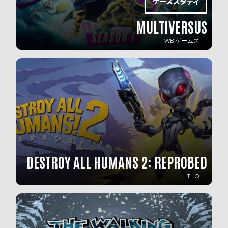
MULTIVERSUS
WB ゲームズ
DESTROY ALL HUMANS 2: REPROBED
THQ