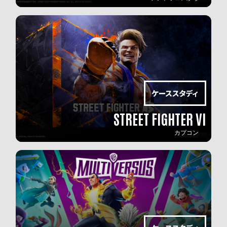
STREET FIGHTER VI
カプコン