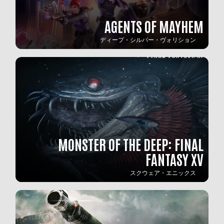
AGENTS OF MAYHEM
ディープ・シルバー・ヴォリション
MONSTER OF THE DEEP: FINAL
FANTASY XV
スクウェア・エニックス