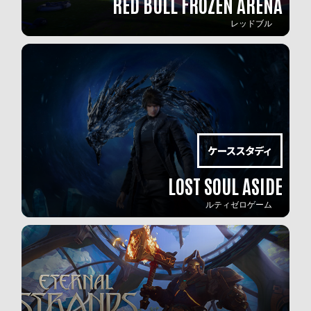
RED BULL FROZEN ARENA
レッドブル
LOST SOUL ASIDE
ルティゼロゲーム