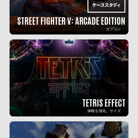
STREET FIGHTER V: ARCADE EDITION
カプコン
TETRIS EFFECT
体験を強化。サイズ