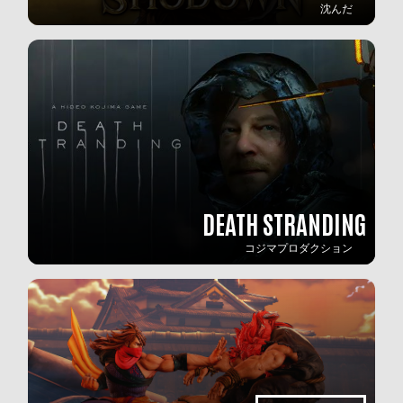
沈んだ
DEATH STRANDING
コジマプロダクション