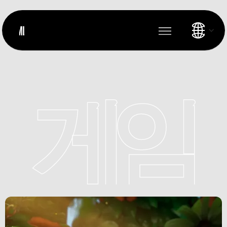
게임
소개