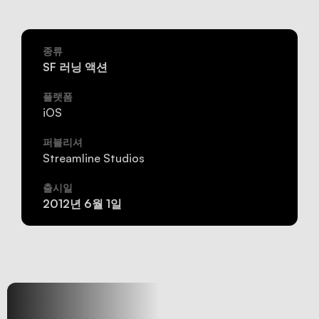
종류
SF 러닝 액션
플랫폼
iOS
퍼블리셔
Streamline Studios
출시일
2012년 6월 1일