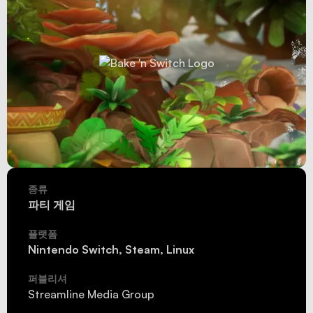
게임
종류
파티 게임
플랫폼
Nintendo Switch, Steam, Linux
퍼블리셔
Streamline Media Group