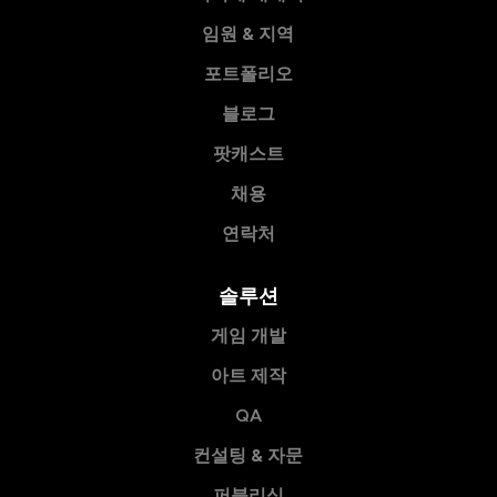
임원 & 지역
포트폴리오
블로그
팟캐스트
채용
연락처
솔루션
게임 개발
아트 제작
QA
컨설팅 & 자문
퍼블리싱