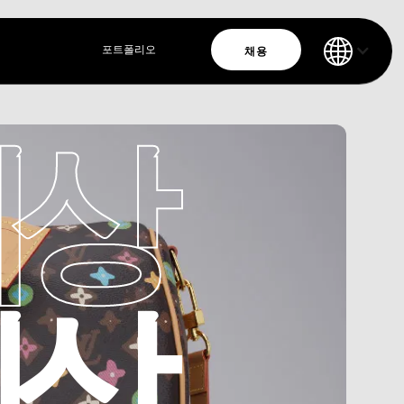
채용
포트폴리오
이상
이상