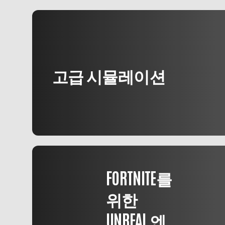
고급 시뮬레이션
FORTNITE를
위한
UNREAL 엔