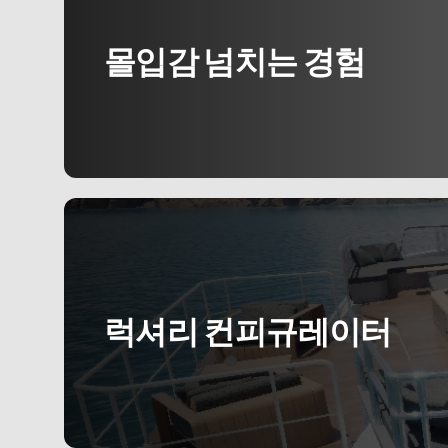
몰입감 넘치는 경험
럭셔리 컨피규레이터