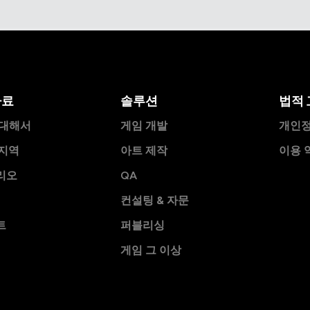
자료
솔루션
법적 
 대해서
게임 개발
개인정
 지역
아트 제작
이용 
리오
QA
컨설팅 & 자문
트
퍼블리싱
게임 그 이상