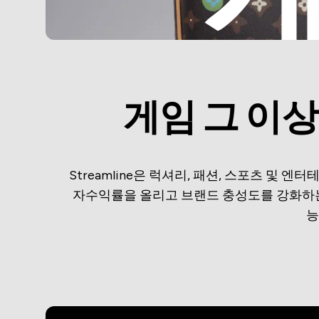
게임 그 이상
Streamline은 럭셔리, 패션, 스포츠 및
자수익률을 올리고 브랜드 충성도를 강화하는
능