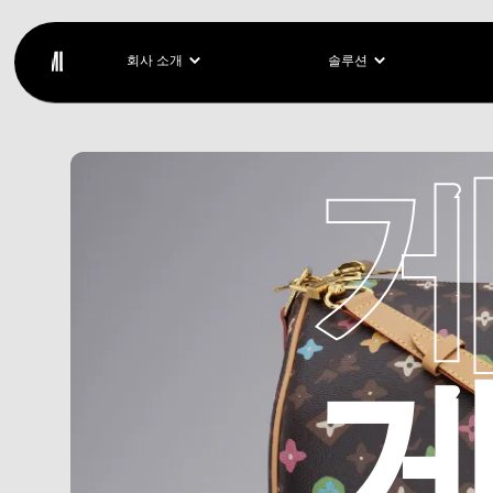
회사 소개
솔루션
게
게