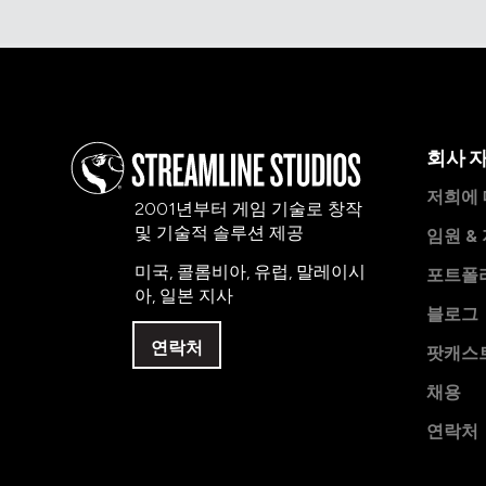
회사 
저희에
2001년부터 게임 기술로 창작
및 기술적 솔루션 제공
임원 &
미국, 콜롬비아, 유럽, 말레이시
포트폴
아, 일본 지사
블로그
연락처
팟캐스
채용
연락처