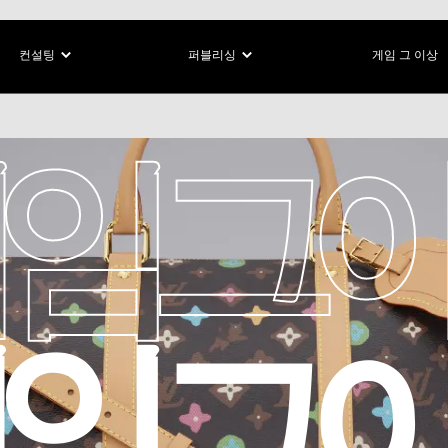
컨설팅
퍼블리싱
게임 그 이상
임 그 
임 그 