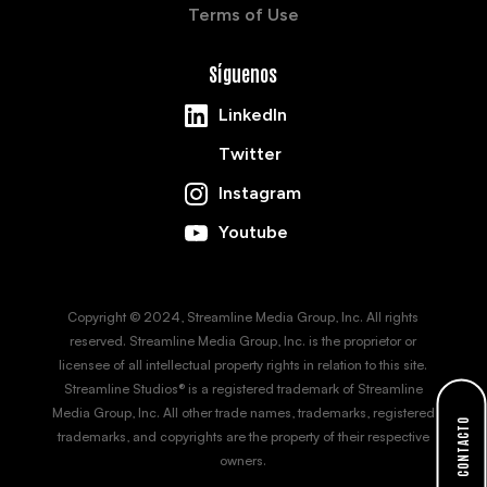
Terms of Use
Síguenos
LinkedIn
Twitter
Instagram
Youtube
Copyright © 2024, Streamline Media Group, Inc. All rights
reserved. Streamline Media Group, Inc. is the proprietor or
licensee of all intellectual property rights in relation to this site.
Streamline Studios® is a registered trademark of Streamline
Media Group, Inc. All other trade names, trademarks, registered
CONTACTO
trademarks, and copyrights are the property of their respective
owners.