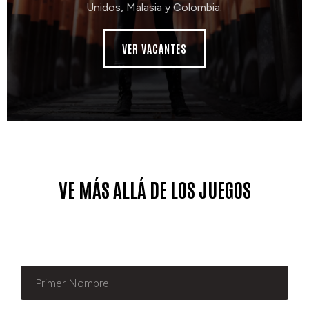
Unidos, Malasia y Colombia.
VER VACANTES
VE MÁS ALLÁ DE LOS JUEGOS