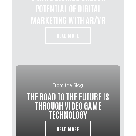
POTENTIAL OF DIGITAL
MARKETING WITH AR/VR
READ MORE
From the Blog:
THE ROAD TO THE FUTURE IS
THROUGH VIDEO GAME
TECHNOLOGY
READ MORE