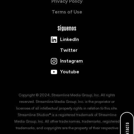
Privacy Policy
Terms of Use
Síguenos
LinkedIn
Twitter
Instagram
Youtube
Copyright © 2024, Streamline Media Group, Inc. All rights
reserved. Streamline Media Group, Inc. is the proprietor or
licensee of all intellectual property rights in relation to this site.
Streamline Studios® is a registered trademark of Streamline
Media Group, Inc. All other trade names, trademarks, registered
CONTACTO
trademarks, and copyrights are the property of their respective