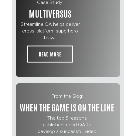
Case Study:
MULTIVERSUS
Streamline QA helps deliver
cross-platform superhero
brawl.
READ MORE
From the Blog:
WHEN THE GAME IS ON THE LINE
The top 5 reasons
publishers need QA to
develop a successful video