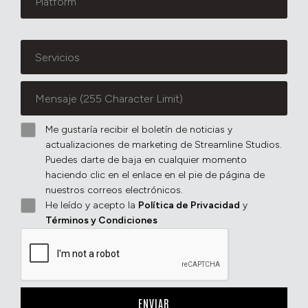
Me gustaría recibir el boletín de noticias y
actualizaciones de marketing de Streamline Studios.
Puedes darte de baja en cualquier momento
haciendo clic en el enlace en el pie de página de
nuestros correos electrónicos.
He leído y acepto la
Política de Privacidad
y
Términos y Condiciones