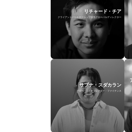
リチャード・チア
クライアントパートナーシップ担当グローバルディレクター
サプナ・スダカラン
グローバル・ディレクター・ファイナンス