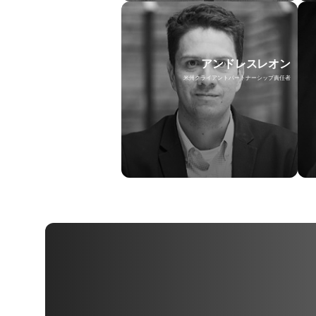
アンドレスレオン
米州クライアントパートナーシップ責任者