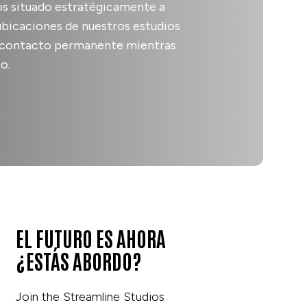
os situado estratégicamente a
ubicaciones de nuestros estudios
un contacto permanente mientras
o.
EL FUTURO ES AHORA
¿ESTÁS ABORDO?
Join the Streamline Studios