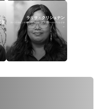
ラリサ・クリシュナン
賢治
タレント＆ビジネスオペレーション担当グローバルディレクタ
ザー
ー