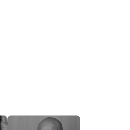
a maestría en el desarrollo de juegos y en los
tu guerrero de Streamline.