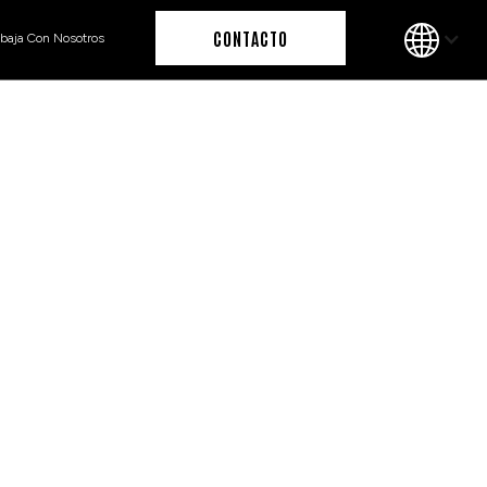
CONTACTO
abaja Con Nosotros