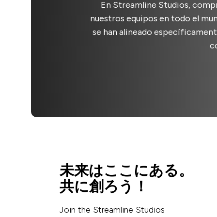
En Streamline Studios, compr
nuestros equipos en todo el mun
se han alineado específicament
c
未来はここにある。
共に創ろう！
Join the Streamline Studios