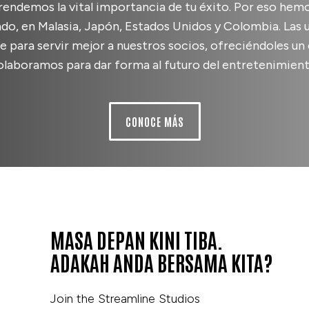
endemos la vital importancia de tu éxito. Por eso hem
do, en Malasia, Japón, Estados Unidos y Colombia. Las 
e para servir mejor a nuestros socios, ofreciéndoles 
olaboramos para dar forma al futuro del entretenimient
CONOCE MÁS
MASA DEPAN KINI TIBA.
ADAKAH ANDA BERSAMA KITA?
Join the Streamline Studios