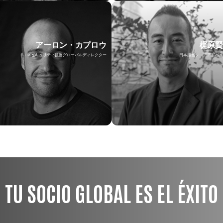
アーロン・カプロウ
梶原
IT&セキュリティ担当グローバルディレクター
日本担当シニアアドバイ
TU SOCIO GLOBAL ES EL ÉXITO