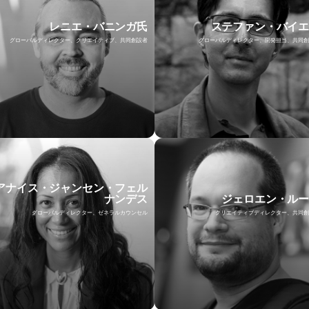
レニエ・バニンガ氏
ステファン・バイ
グローバルディレクター、クリエイティブ、共同創設者
グローバルディレクター、開発担当、共同創
アナイス・ジャンセン・フェル
ナンデス
ジェロエン・ル
グローバルディレクター、ゼネラルカウンセル
クリエイティブディレクター、共同創