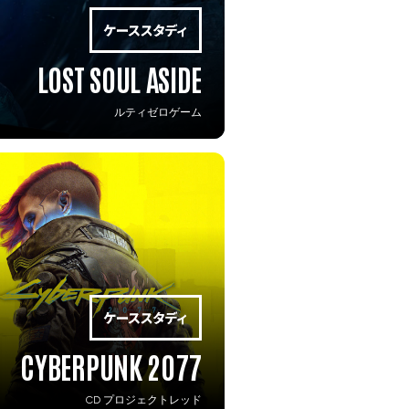
LOST SOUL ASIDE
ルティゼロゲーム
CYBERPUNK 2077
CD プロジェクトレッド