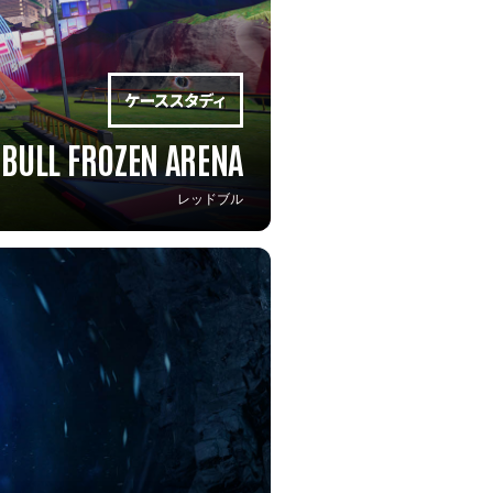
 BULL FROZEN ARENA
レッドブル