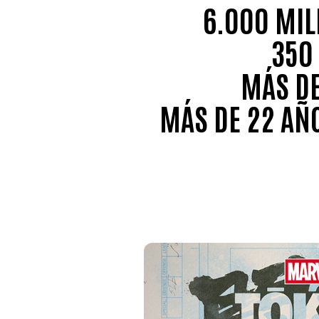
6.000 MIL
350
MÁS DE
MÁS DE 22 AÑ