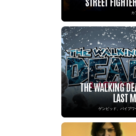
STREET FIGHTER
カ
THE WALKING DE
LAST M
ゲンビッド、パイプワ