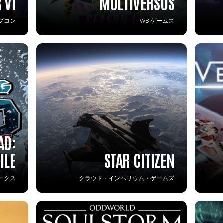
 VI
MULTIVERSUS
プコン
WB ゲームズ
AD:
ILE
STAR CITIZEN
ークス
クラウド・インペリウム・ゲームズ