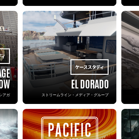
AGE
ROW
EL DORADO
シアガ
ストリームライン・メディア・グループ