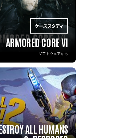
ARMORED CORE VI
ソフトウェアから
ESTROY ALL HUMANS