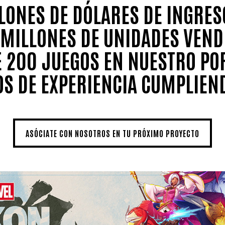
LONES DE DÓLARES DE INGRES
 MILLONES DE UNIDADES VEND
 200 JUEGOS EN NUESTRO PO
OS DE EXPERIENCIA CUMPLIEN
ASÓCIATE CON NOSOTROS EN TU PRÓXIMO PROYECTO