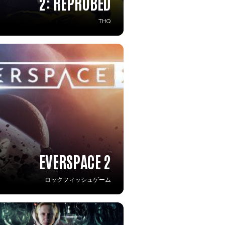
2: REPROBED
THQ
EVERSPACE 2
ロックフィッシュゲーム