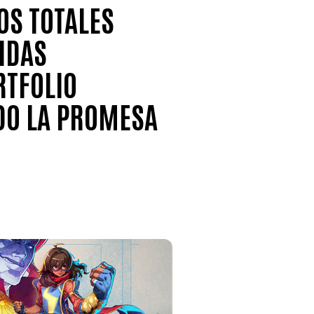
OS TOTALES
IDAS
RTFOLIO
DO LA PROMESA