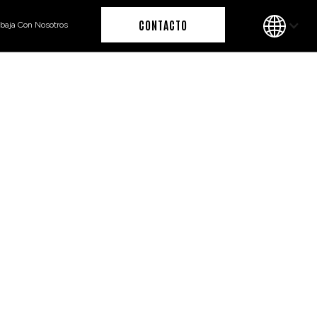
O
CONTACTO
abaja Con Nosotros
O