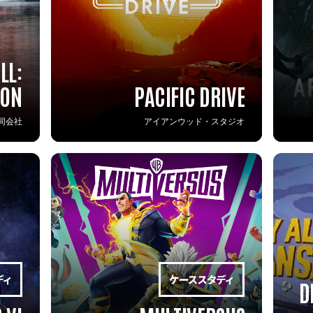
LL:
ION
PACIFIC DRIVE
同会社
アイアンウッド・スタジオ
D