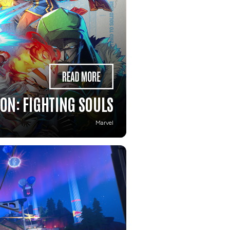
ON: FIGHTING SOULS
Marvel