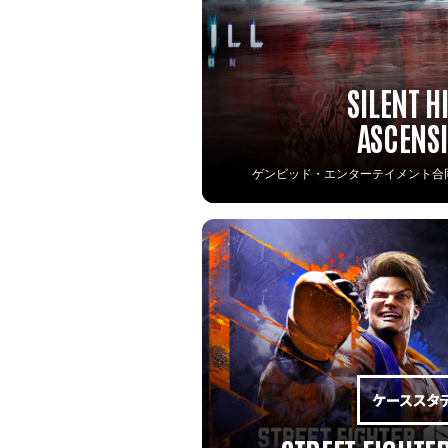
SILENT HI
ASCENS
ゲンビッド・エンターテイメント合