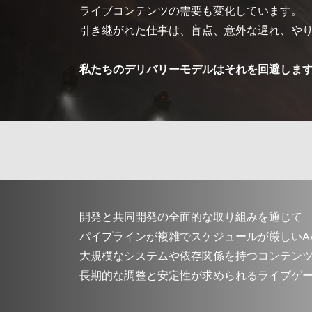
ライブコンテンツの需要も変化しています。
引き継がれた仕事は、盲点、意外な遅れ、や
私たちのデリバリーモデルはそれを回避しま
開発と共同開発の全面的な取り組みを通じて
パイプラインが複雑でスケジュールが厳しいA
大規模なシステムや依存関係を持つコンテン
長期的な調整と安定性が求められるライブゲ