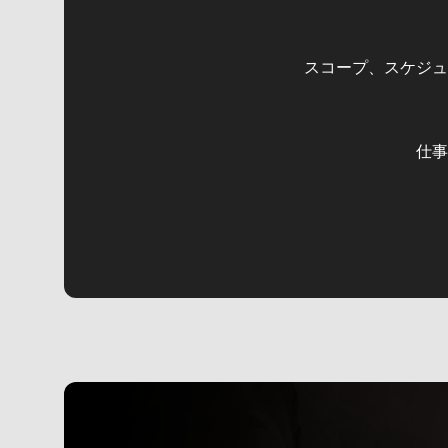
スコープ、スケジュ
仕事