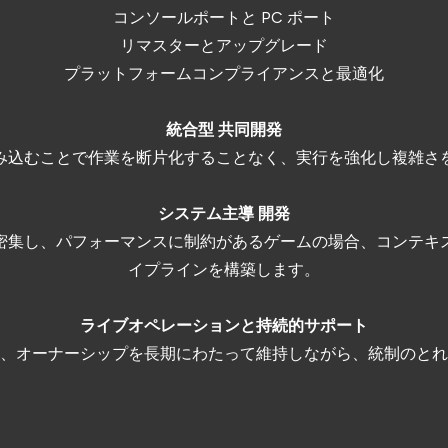
コンソールポートと PC ポート
リマスターとアップグレード
プラットフォームコンプライアンスと最適化
統合型
共同開発
み込むことで作業を断片化することなく、実行を強化し複雑さ
システム主導
開発
密集し、パフォーマンスに制約があるゲームの場合、コンテキ
イプラインを構築します。
ライブオペレーションと持続的サポート
、オーナーシップを長期にわたって維持しながら、統制のとれ