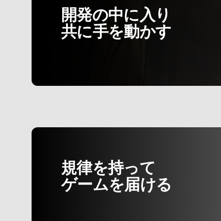
開発の中に入り
共に手を動かす
規律を持って
ゲームを届ける