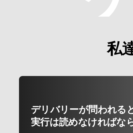
私
デリバリーが問われる
実行は読めなければな