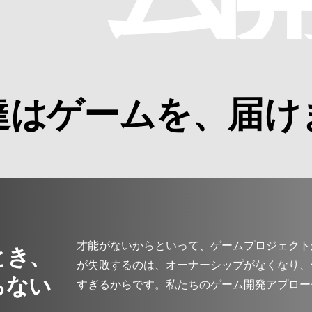
達はゲームを、届け
とき、
才能がないからといって、ゲームプロジェクト
が失敗するのは、オーナーシップがなくなり、
らない
すぎるからです。私たちのゲーム開発アプロー