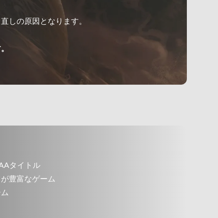
り直しの原因となります。
す。
AAタイトル
ツが豊富なゲーム
ーム