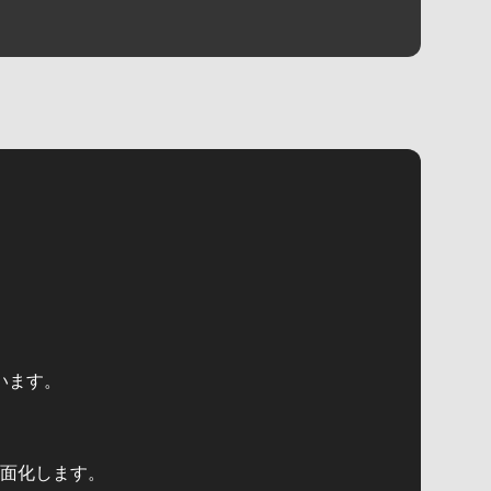
います。
面化します。