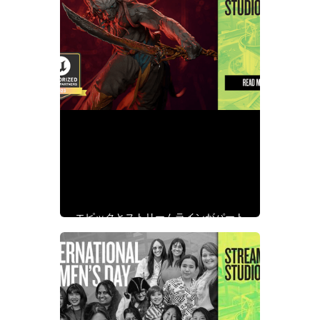
ストリームラインがエピッ
ク認定サービスパートナー
に選ばれました
エピックとストリームラインがパート
ナーシップを深める