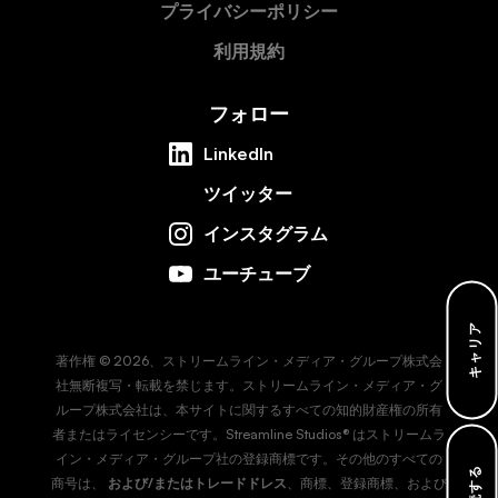
プライバシーポリシー
利用規約
フォロー
LinkedIn
ツイッター
インスタグラム
ユーチューブ
キャリア
著作権 © 2026、ストリームライン・メディア・グループ株式会
社無断複写・転載を禁じます。ストリームライン・メディア・グ
ループ株式会社は、本サイトに関するすべての知的財産権の所有
者またはライセンシーです。Streamline Studios® はストリームラ
イン・メディア・グループ社の登録商標です。その他のすべての
購読する
商号は、
および/またはトレードドレス
、商標、登録商標、および