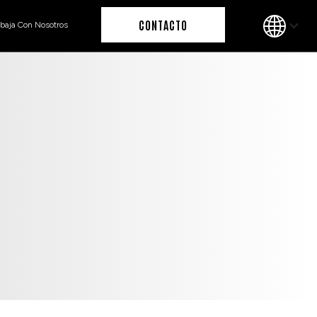
CONTACTO
abaja Con Nosotros