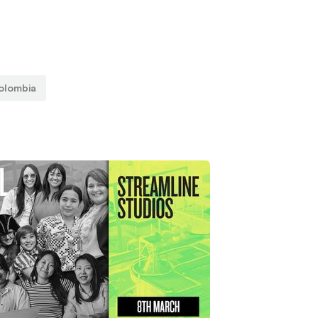
olombia