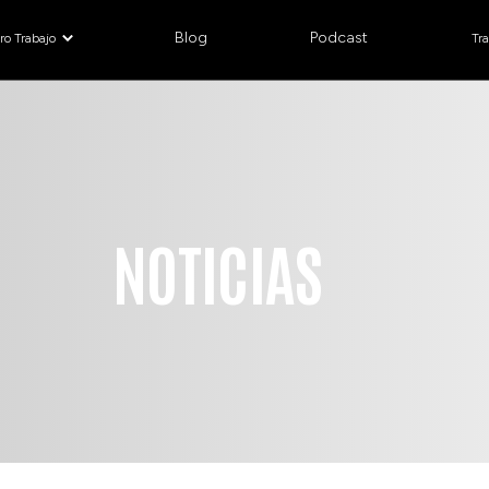
Blog
Podcast
ro Trabajo
Tr
NOTICIAS