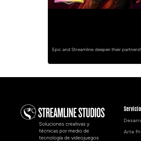
STREAMLINE NAMED EPIC AUTHOR
PARTNER
Epic and Streamline deepen their partners
Servici
Desarr
Soluciones creativas y
técnicas por medio de
Arte P
tecnología de videojuegos