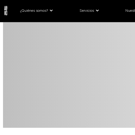
¿Quiénes somos?
Servicios
Nuest