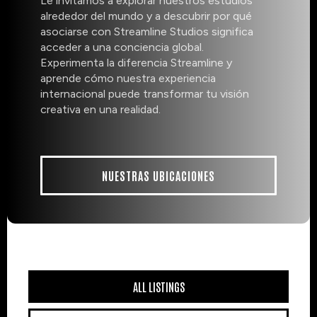
Le invitamos a explorar nuestros estudios
alrededor del mundo y a descubrir por qué
asociarse con Streamline Studios significa
acceder a una conciencia global.
Experimenta la diferencia Streamline y
aprende cómo nuestra experiencia
internacional puede transformar tu visión
creativa en una realidad.
NUESTRAS UBICACIONES
ALL LISTINGS