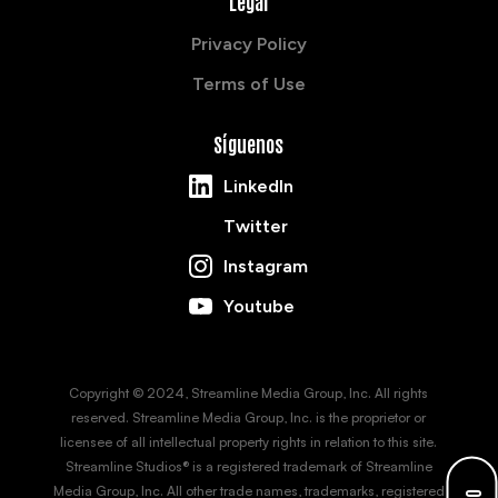
Legal
Privacy Policy
Terms of Use
Síguenos
LinkedIn
Twitter
Instagram
Youtube
Copyright © 2024, Streamline Media Group, Inc. All rights
reserved. Streamline Media Group, Inc. is the proprietor or
licensee of all intellectual property rights in relation to this site.
Streamline Studios® is a registered trademark of Streamline
Media Group, Inc. All other trade names, trademarks, registered