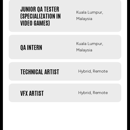
JUNIOR QA TESTER
Kuala Lumpur,
(SPECIALIZATION IN
Malaysia
VIDEO GAMES)
Kuala Lumpur,
QA INTERN
Malaysia
TECHNICAL ARTIST
Hybrid, Remote
VFX ARTIST
Hybrid, Remote