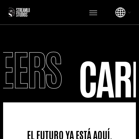
EERS
CAR
EL FUTURO YA ESTÁ AQUÍ.