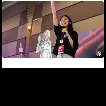
未来はここにある。
共に創ろう！