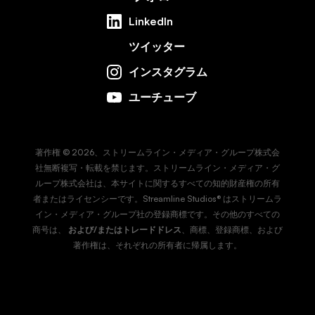
LinkedIn
ツイッター
インスタグラム
ユーチューブ
著作権 © 2026、ストリームライン・メディア・グループ株式会
社無断複写・転載を禁じます。ストリームライン・メディア・グ
ループ株式会社は、本サイトに関するすべての知的財産権の所有
者またはライセンシーです。Streamline Studios® はストリームラ
イン・メディア・グループ社の登録商標です。その他のすべての
商号は、
および/またはトレードドレス
、商標、登録商標、および
著作権は、それぞれの所有者に帰属します。