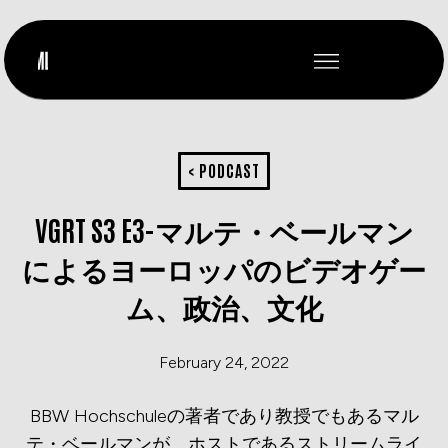
< PODCAST
VGRT S3 E3-マルテ・ベールマン
によるヨーロッパのビデオゲー
ム、政治、文化
February 24, 2022
BBW Hochschuleの著者であり教授でもあるマル
テ・ベールマンが、ホストであるストリームライ