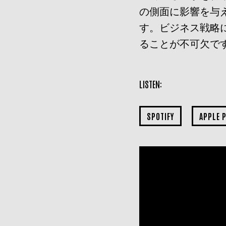
の側面に影響を与
す。ビジネス戦略
ることが不可欠で
LISTEN:
SPOTIFY
APPLE 