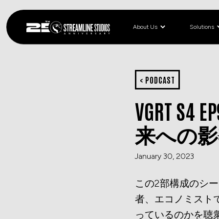
About Us
Solutions
< PODCAST
VGRT 
来への影
January 30, 2023
この2部構成のシ
者、エコノミスト
っているのかを聴