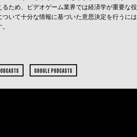
えるため、ビデオゲーム業界では経済学が重要な
について十分な情報に基づいた意思決定を行うに
す。
PODCASTS
GOOGLE PODCASTS