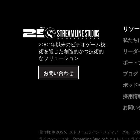
リソー
私たち
2001年以来のビデオゲーム技
術を通じた創造的かつ技術的
リーダ
なソリューション
ポート
お問い合わせ
ブログ
ポッド
採用情
お問い
著作権 © 2026、ストリームライン・メディア・グル
ライセンシーです。Streamline Studios® はス