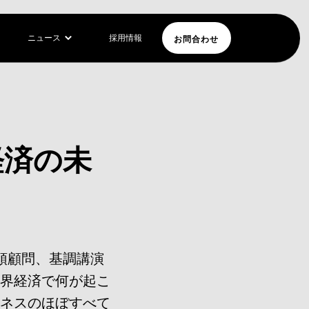
お問合わせ
ニュース
採用情報
界経済の未
領顧問、基調講演
世界経済で何が起こ
ジネスのほぼすべて