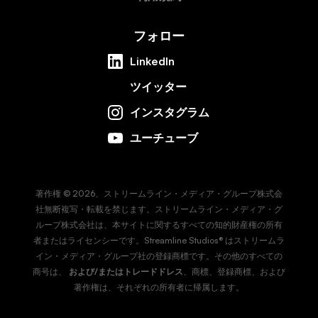
フォロー
LinkedIn
ツイッター
インスタグラム
ユーチューブ
著作権 © 2026、ストリームライン・メディア・グループ株式会
社無断複写・転載を禁じます。ストリームライン・メディア・グ
ループ株式会社は、本サイトに関するすべての知的財産権の所有
者またはライセンシーです。Streamline Studios® はストリームラ
イン・メディア・グループ社の登録商標です。その他のすべての
商号は、
および/またはトレードドレス
、商標、登録商標、および
著作権は、それぞれの所有者に帰属します。