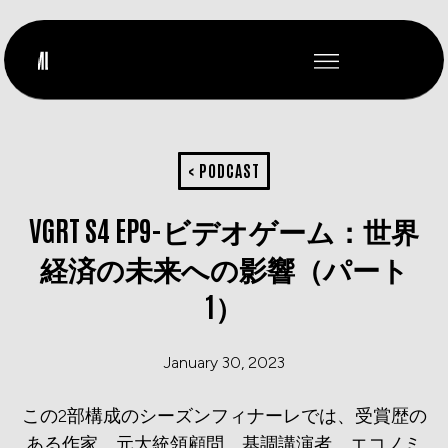
< PODCAST
VGRT S4 EP9-ビデオゲーム：世界
経済の未来への影響（パート
1）
January 30, 2023
この2部構成のシーズンフィナーレでは、受賞歴の
ある作家、元大統領顧問、基調講演者、エコノミ