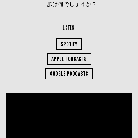
一歩は何でしょうか？
LISTEN:
SPOTIFY
APPLE PODCASTS
GOOGLE PODCASTS