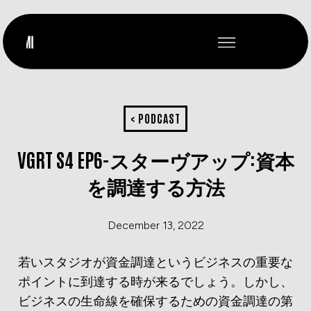
< PODCAST
VGRT S4 EP6-スターヴアップ:資本
を調達する方法
December 13, 2022
若いスタジオが資金調達というビジネスの重要な
ポイントに到達する時が来るでしょう。しかし、
ビジネスの生命線を確保するための資金調達の第