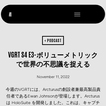
< PODCAST
VGRT S4 E3-ボリューメトリック
で世界の不思議を捉える
November 11, 2022
今週のVGRTには、Arcturusの創設者兼最高製品責
任者であるEwan Johnsonが登場します。Arcturus
は HoloSuite を開発しました。これは、キャプチ