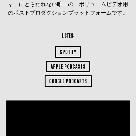
ャーにとらわれない唯一の、ボリュームビデオ用
のポストプロダクションプラットフォームです。
LISTEN:
SPOTIFY
APPLE PODCASTS
GOOGLE PODCASTS