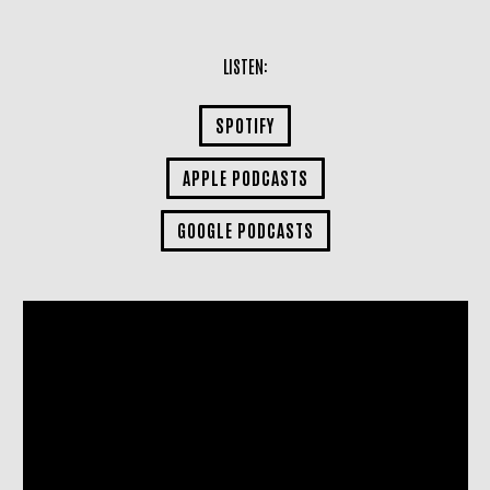
LISTEN:
SPOTIFY
APPLE PODCASTS
GOOGLE PODCASTS