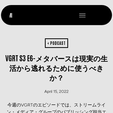
< PODCAST
VGRT S3 E6-メタバースは現実の生
活から逃れるために使うべき
か？
April 15, 2022
今週のVGRTのエピソードでは、ストリームライ
ン・メディア・グループのパブリッシング担当エ