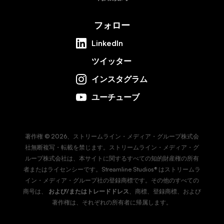
フォロー
LinkedIn
ツイッター
インスタグラム
ユーチューブ
著作権 © 2026、ストリームライン・メディア・グループ株式会
社無断複写・転載を禁じます。ストリームライン・メディア・グ
ループ株式会社は、本サイトに関するすべての知的財産権の所有
者またはライセンシーです。Streamline Studios® はストリームラ
イン・メディア・グループ社の登録商標です。その他のすべての
商号は、
および/またはトレードドレス
、商標、登録商標、および
著作権は、それぞれの所有者に帰属します。