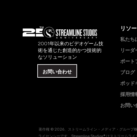
リソー
私たち
2001年以来のビデオゲーム技
術を通じた創造的かつ技術的
リーダ
なソリューション
ポート
お問い合わせ
ブログ
ポッド
採用情
お問い
著作権 © 2026、ストリームライン・メディア・グル
ライセンシーです。Streamline Studios® はス