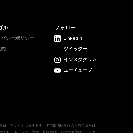
ガル
フォロー
イバシーポリシー
LinkedIn
規約
ツイッター
インスタグラム
ユーチューブ
会社は、本サイトに関するすべての知的財産権の所有者または
たはトレードドレス
、商標、登録商標、および著作権は、それ