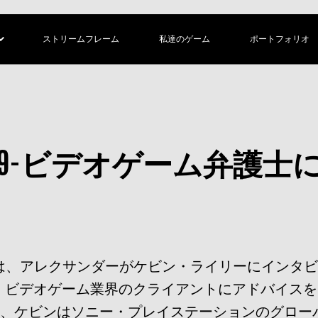
ストリームフレーム
私達のゲーム
ポートフォリオ
S2 EP9-ビデオゲーム弁護
は、アレクサンダーがケビン・ライリーにインタ
り、ビデオゲーム業界のクライアントにアドバイス
間、ケビンはソニー・プレイステーションのグロー