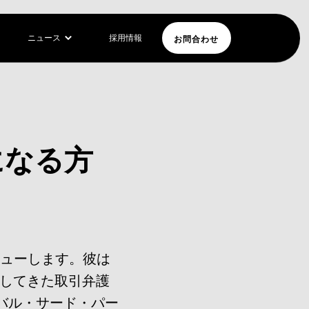
お問合わせ
ニュース
採用情報
士になる方
ビューします。彼は
をしてきた取引弁護
バル・サード・パー