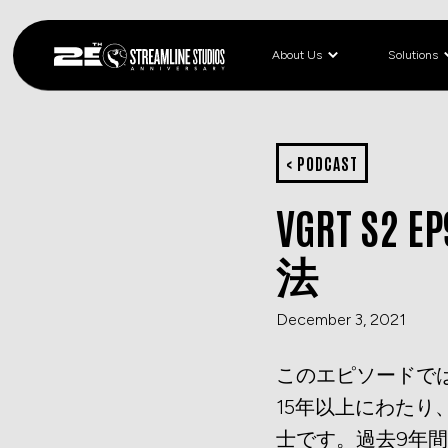
About Us
Solutions
< PODCAST
VGRT 
法
December 3, 2021
このエピソードで
15年以上にわた
士です。過去9年