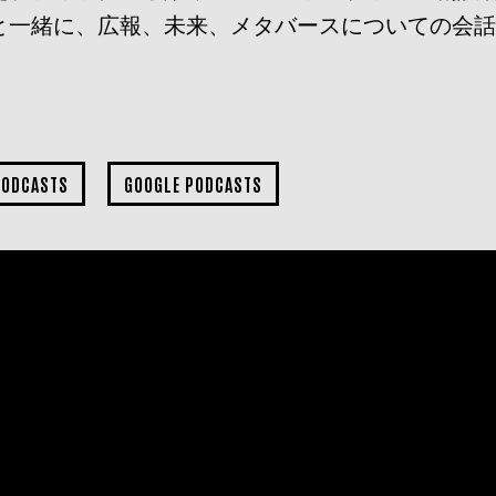
と一緒に、広報、未来、メタバースについての会
PODCASTS
GOOGLE PODCASTS