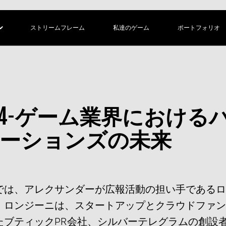
ストリームフレーム
私達のゲーム
ポートフォリオ
S2 EP4-ゲーム業界におけ
ーションズの未来
では、アレクサンダーが広報活動の担い手である
。ロンジーニは、スタートアップとクラウドファ
たブティックPR会社、シルバーテレグラムの創設