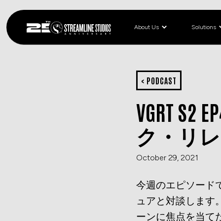
About Us
Solutions
< PODCAST
VGRT 
ク・リレ
October 29, 2021
今週のエピソード
ュアと対談します
ーンに焦点を当て