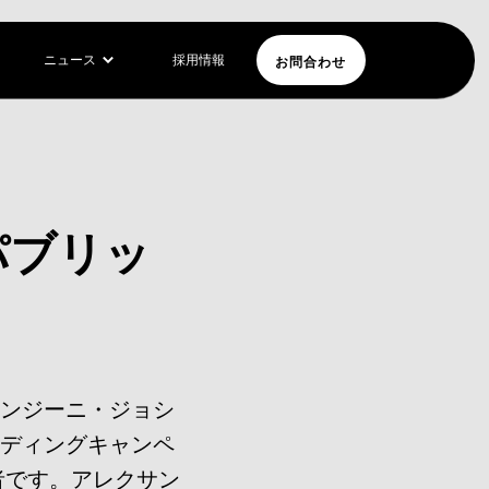
お問合わせ
ニュース
採用情報
るパブリッ
ロンジーニ・ジョシ
ンディングキャンペ
者です。アレクサン