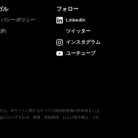
ガル
フォロー
イバシーポリシー
LinkedIn
規約
ツイッター
インスタグラム
ユーチューブ
会社は、本サイトに関するすべての知的財産権の所有者または
たはトレードドレス
、商標、登録商標、および著作権は、それ