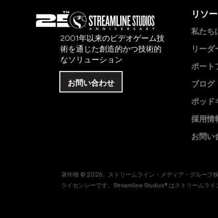
リソー
私たち
2001年以来のビデオゲーム技
術を通じた創造的かつ技術的
リーダ
なソリューション
ポート
お問い合わせ
ブログ
ポッド
採用情
お問い
著作権 © 2026、ストリームライン・メディア・グル
ライセンシーです。Streamline Studios® はス