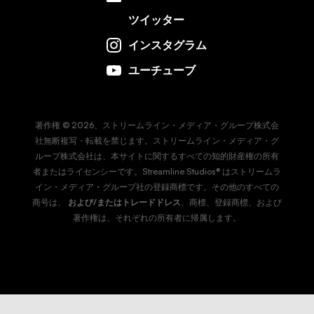
ツイッター
インスタグラム
ユーチューブ
著作権 © 2026、ストリームライン・メディア・グループ株式会
社無断複写・転載を禁じます。ストリームライン・メディア・グ
ループ株式会社は、本サイトに関するすべての知的財産権の所有
者またはライセンシーです。Streamline Studios® はストリームラ
イン・メディア・グループ社の登録商標です。その他のすべての
商号は、
および/またはトレードドレス
、商標、登録商標、および
著作権は、それぞれの所有者に帰属します。