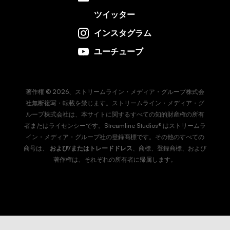
ツイッター
インスタグラム
ユーチューブ
著作権 © 2026、ストリームライン・メディア・グループ株式会
社無断複写・転載を禁じます。ストリームライン・メディア・グ
ループ株式会社は、本サイトに関するすべての知的財産権の所有
者またはライセンシーです。Streamline Studios® はストリームラ
イン・メディア・グループ社の登録商標です。その他のすべての
商号は、
および/またはトレードドレス
、商標、登録商標、および
著作権は、それぞれの所有者に帰属します。