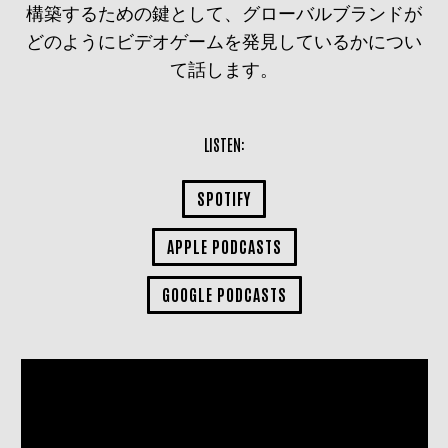
構築するための鍵として、グローバルブランドが
どのようにビデオゲームを発見しているかについ
て話します。
LISTEN:
SPOTIFY
APPLE PODCASTS
GOOGLE PODCASTS