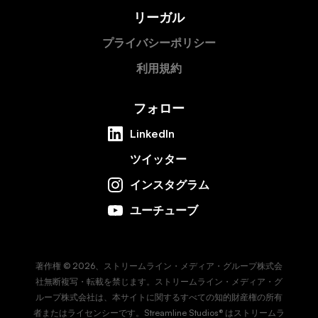
リーガル
プライバシーポリシー
利用規約
フォロー
LinkedIn
ツイッター
インスタグラム
ユーチューブ
著作権 © 2026、ストリームライン・メディア・グループ株式会
社無断複写・転載を禁じます。ストリームライン・メディア・グ
ループ株式会社は、本サイトに関するすべての知的財産権の所有
者またはライセンシーです。Streamline Studios® はストリームラ