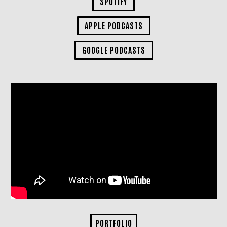
SPOTIFY
APPLE PODCASTS
GOOGLE PODCASTS
PORTFOLIO