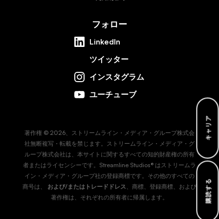
フォロー
LinkedIn
ツイッター
インスタグラム
ユーチューブ
キャリア
著作権 © 2026、ストリームライン・メディア・グループ株式会
社無断複写・転載を禁じます。ストリームライン・メディア・グ
ループ株式会社は、本サイトに関するすべての知的財産権の所有
者またはライセンシーです。Streamline Studios® はストリームラ
イン・メディア・グループ社の登録商標です。その他のすべての
購読する
商号は、
および/またはトレードドレス
、商標、登録商標、および
著作権は、それぞれの所有者に帰属します。