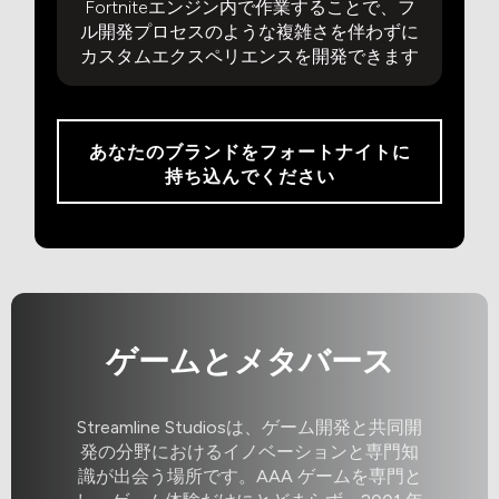
Fortniteエンジン内で作業することで、フ
ル開発プロセスのような複雑さを伴わずに
カスタムエクスペリエンスを開発できます
あなたのブランドをフォートナイトに
持ち込んでください
ゲームとメタバース
Streamline Studiosは、ゲーム開発と共同開
発の分野におけるイノベーションと専門知
識が出会う場所です。AAA ゲームを専門と