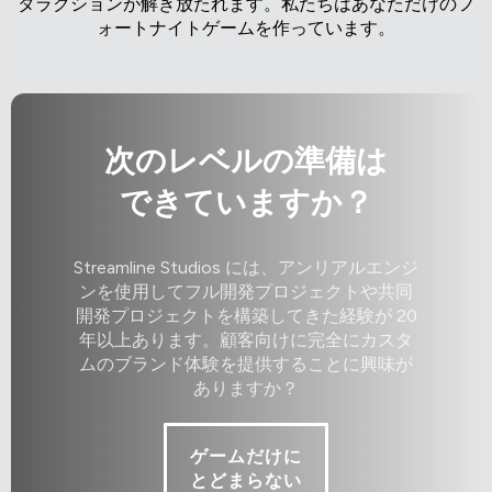
タラクションが解き放たれます。私たちはあなただけのフ
ォートナイトゲームを作っています。
次のレベルの準備は
できていますか？
Streamline Studios には、アンリアルエンジ
ンを使用してフル開発プロジェクトや共同
開発プロジェクトを構築してきた経験が 20
年以上あります。顧客向けに完全にカスタ
ムのブランド体験を提供することに興味が
ありますか？
ゲームだけに
とどまらない